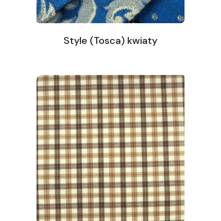
Style (Tosca) kwiaty