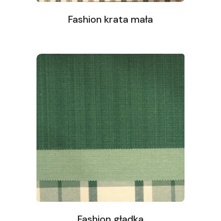
Fashion krata mała
Fashion gładka