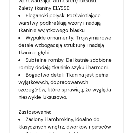
wprowadzając atmosferę luksusu.
Zalety tkaniny ELYSSE:
Elegancki połysk: Rozświetlające
warstwy podkreślają wzory i nadają
tkaninie wyjątkowego blasku.
Wypukłe ornamenty: Trójwymiarowe
detale wzbogacają strukturę i nadają
tkaninie głębi.
Subtelne romby: Delikatnie zdobione
romby dodają tkaninie szyku i harmonii.
Bogactwo detali: Tkanina jest pełna
wyjątkowych, dopracowanych
szczegółów, które sprawiają, że wygląda
niezwykle luksusowo.
Zastosowanie:
Zasłony i lambrekiny, idealne do
klasycznych wnętrz, dworków i pałaców