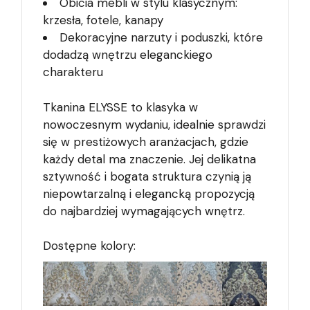
Obicia mebli w stylu klasycznym:
krzesła, fotele, kanapy
Dekoracyjne narzuty i poduszki, które
dodadzą wnętrzu eleganckiego
charakteru
Tkanina ELYSSE to klasyka w
nowoczesnym wydaniu, idealnie sprawdzi
się w prestiżowych aranżacjach, gdzie
każdy detal ma znaczenie. Jej delikatna
sztywność i bogata struktura czynią ją
niepowtarzalną i elegancką propozycją
do najbardziej wymagających wnętrz.
Dostępne kolory: