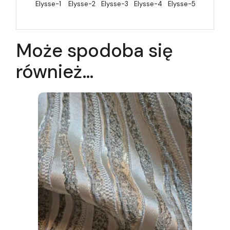
Elysse-1
Elysse-2
Elysse-3
Elysse-4
Elysse-5
Może spodoba się
również…