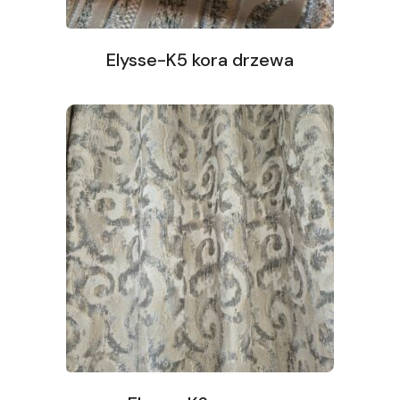
Elysse-K5 kora drzewa