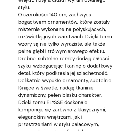
stylu.
O szerokości 140 cm, zachwyca
bogactwem ornamentów, które zostały
misternie wykonane na połyskujących,
rozświetlających warstwach. Dzięki temu
wzory są nie tylko wyraziste, ale także
pełne głębi i trójwymiarowego efektu.
Drobne, subtelne romby dodają całości
szyku, wzbogacając tkaninę o dodatkowy
detal, który podkreśla jej szlachetność.
Delikatnie wypukłe ornamenty, subtelnie
lśniące w świetle, nadają tkaninie
dynamiczny, pełen blasku charakter.
Dzięki temu ELYSSE doskonale
komponuje się zarówno z klasycznymi,
eleganckimi wnętrzami, jak i
przestrzeniami w stylu pałacowym,