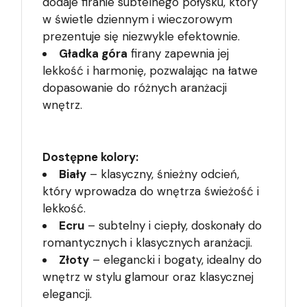
dodaje firanie subtelnego połysku, który
w świetle dziennym i wieczorowym
prezentuje się niezwykle efektownie.
Gładka góra
firany zapewnia jej
lekkość i harmonię, pozwalając na łatwe
dopasowanie do różnych aranżacji
wnętrz.
Dostępne kolory:
Biały
– klasyczny, śnieżny odcień,
który wprowadza do wnętrza świeżość i
lekkość.
Ecru
– subtelny i ciepły, doskonały do
romantycznych i klasycznych aranżacji.
Złoty
– elegancki i bogaty, idealny do
wnętrz w stylu glamour oraz klasycznej
elegancji.