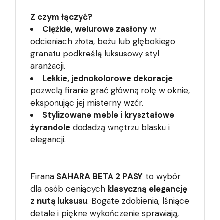
Z czym łączyć?
Ciężkie, welurowe zasłony
w
odcieniach złota, beżu lub głębokiego
granatu podkreślą luksusowy styl
aranżacji.
Lekkie, jednokolorowe dekoracje
pozwolą firanie grać główną rolę w oknie,
eksponując jej misterny wzór.
Stylizowane meble i kryształowe
żyrandole
dodadzą wnętrzu blasku i
elegancji.
Firana
SAHARA BETA 2 PASY
to wybór
dla osób ceniących
klasyczną elegancję
z nutą luksusu
. Bogate zdobienia, lśniące
detale i piękne wykończenie sprawiają,