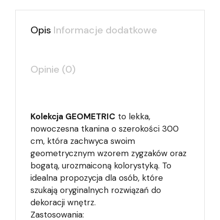
Opis
Informacje dodatkowe
Opinie (0)
Kolekcja GEOMETRIC
to lekka,
nowoczesna tkanina o szerokości 300
cm, która zachwyca swoim
geometrycznym wzorem zygzaków oraz
bogatą, urozmaiconą kolorystyką. To
idealna propozycja dla osób, które
szukają oryginalnych rozwiązań do
dekoracji wnętrz.
Zastosowania: