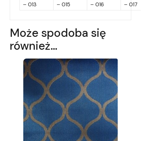
– 013
– 015
– 016
– 017
Może spodoba się
również…