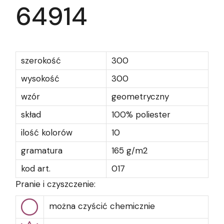
64914
szerokość
300
wysokość
300
wzór
geometryczny
skład
100% poliester
ilość kolorów
10
gramatura
165 g/m2
kod art.
017
Pranie i czyszczenie:
można czyścić chemicznie