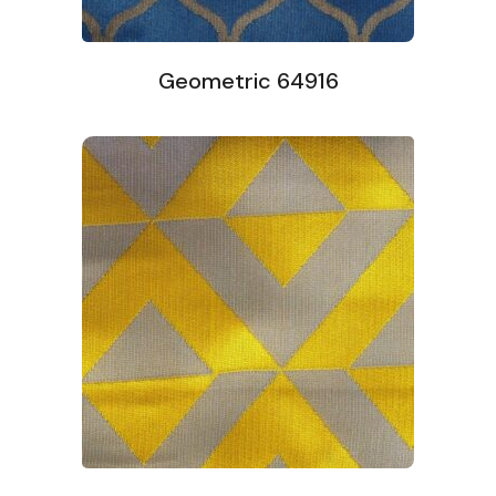
Geometric 64916