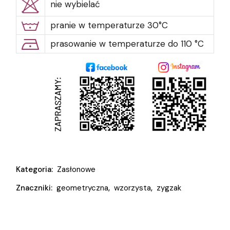
nie wybielać
pranie w temperaturze 30°C
prasowanie w temperaturze do 110 °C
Kategoria:
Zasłonowe
Znaczniki:
geometryczna
,
wzorzysta
,
zygzak