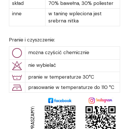
skład
70% bawełna, 30% poliester
inne
w taninę wpleciona jest
srebrna nitka
Pranie i czyszczenie:
można czyścić chemicznie
nie wybielać
pranie w temperaturze 30°C
prasowanie w temperaturze do 110 °C