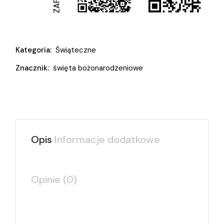
Kategoria:
Świąteczne
Znacznik:
święta bożonarodzeniowe
Opis
Informacje dodatkowe
Opinie (0)