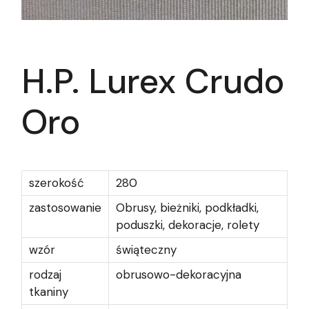
H.P. Lurex Crudo
Oro
szerokość
280
zastosowanie
Obrusy, bieżniki, podkładki,
poduszki, dekoracje, rolety
wzór
świąteczny
rodzaj
obrusowo-dekoracyjna
tkaniny