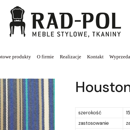
towe produkty
O firmie
Realizacje
Kontakt
Wyprzeda
Housto
szerokość
1
zastosowanie
z