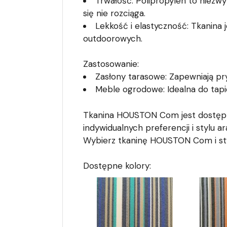
Trwałość: Polipropylen to niezwy
się nie rozciąga.
Lekkość i elastyczność: Tkanina 
outdoorowych.
Zastosowanie:
Zasłony tarasowe: Zapewniają pr
Meble ogrodowe: Idealna do tapic
Tkanina HOUSTON Com jest dostępna
indywidualnych preferencji i stylu ara
Wybierz tkaninę HOUSTON Com i stwó
Dostępne kolory: