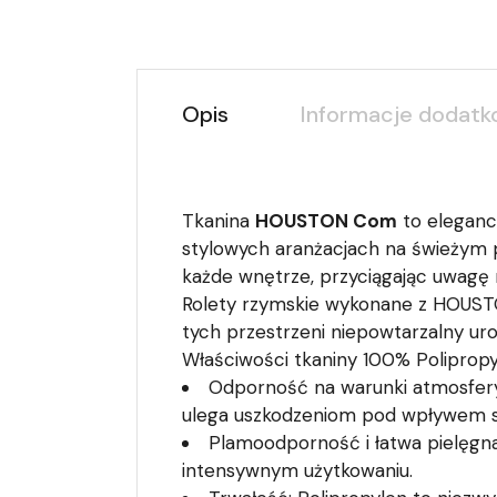
Opis
Informacje dodat
Tkanina
HOUSTON Com
to eleganc
stylowych aranżacjach na świeżym p
każde wnętrze, przyciągając uwagę
Rolety rzymskie wykonane z HOUST
tych przestrzeni niepowtarzalny uro
Właściwości tkaniny 100% Polipropy
Odporność na warunki atmosfer
ulega uszkodzeniom pod wpływem sł
Plamoodporność i łatwa pielęgna
intensywnym użytkowaniu.