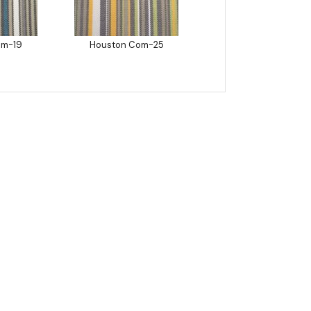
om-19
Houston Com-25