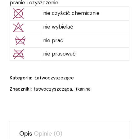
pranie i czyszczenie
nie czyścić chemicznie
nie wybielać
nie prać
nie prasować
Kategoria:
Łatwoczyszczące
Znaczniki:
łatwoczyszcząca
,
tkanina
Opis
Opinie (0)