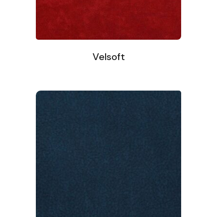
Velsoft