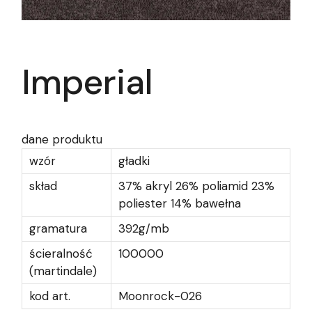
Imperial
dane produktu
wzór
gładki
skład
37% akryl 26% poliamid 23%
poliester 14% bawełna
gramatura
392g/mb
ścieralność
100000
(martindale)
kod art.
Moonrock-026