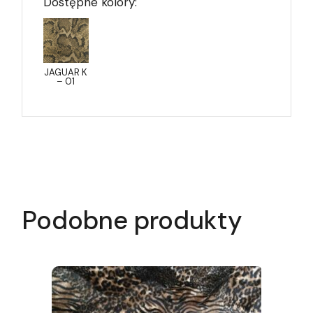
Dostępne kolory:
JAGUAR K
– 01
Podobne produkty