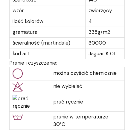
wzór
zwierzęcy
ilość kolorów
4
gramatura
335g/m2
ścieralność (martindale)
30000
kod art.
Jaguar K 01
Pranie i czyszczenie:
można czyścić chemicznie
nie wybielać
prać ręcznie
pranie w temperaturze
30°C