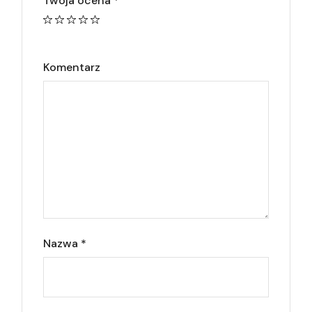
Twoja ocena
*
Komentarz
Nazwa
*