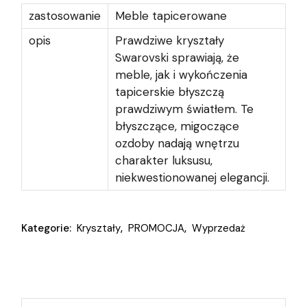
zastosowanie
Meble tapicerowane
opis
Prawdziwe kryształy
Swarovski sprawiają, że
meble, jak i wykończenia
tapicerskie błyszczą
prawdziwym światłem. Te
błyszczące, migoczące
ozdoby nadają wnętrzu
charakter luksusu,
niekwestionowanej elegancji.
Kategorie:
Kryształy
,
PROMOCJA
,
Wyprzedaż