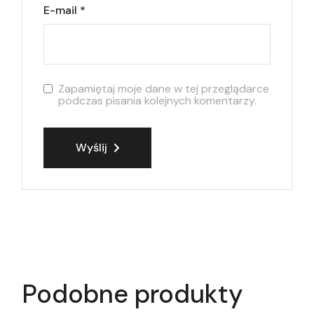
E-mail
*
Zapamiętaj moje dane w tej przeglądarce
podczas pisania kolejnych komentarzy.
Wyślij
Podobne produkty