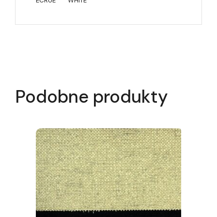
ECRUE
WHITE
Podobne produkty