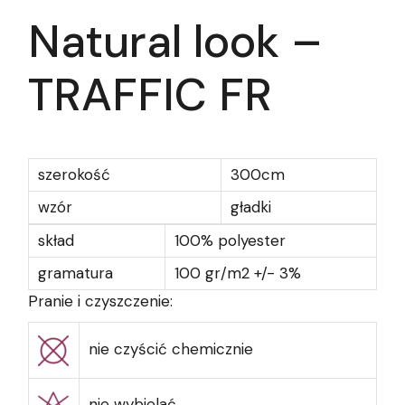
Natural look –
TRAFFIC FR
szerokość
300cm
wzór
gładki
skład
100% polyester
gramatura
100 gr/m2 +/- 3%
Pranie i czyszczenie:
nie czyścić chemicznie
nie wybielać