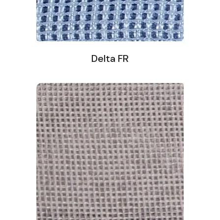
Delta FR