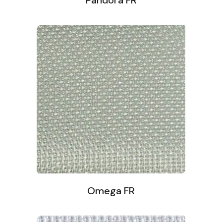
Pandora FR
Omega FR