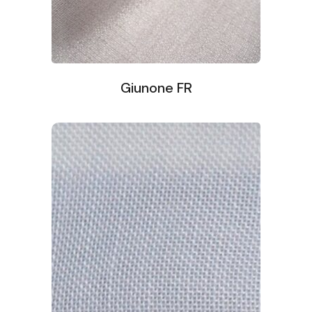
Giunone FR