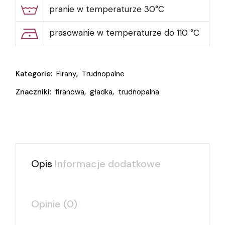
pranie w temperaturze 30°C
prasowanie w temperaturze do 110 °C
Kategorie:
Firany
,
Trudnopalne
Znaczniki:
firanowa
,
gładka
,
trudnopalna
Opis
Informacje dodatkowe
Opinie (0)