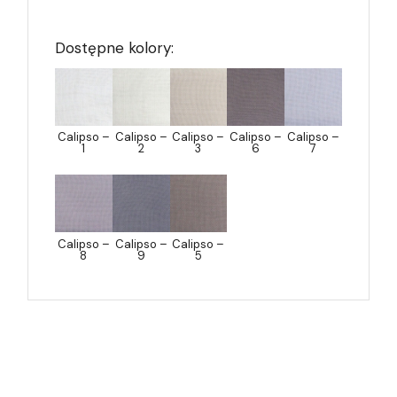
Dostępne kolory:
Calipso –
Calipso –
Calipso –
Calipso –
Calipso –
1
2
3
6
7
Calipso –
Calipso –
Calipso –
8
9
5