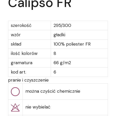
Calipso FR
szerokość
295/300
wzór
gładki
skład
100% poliester FR
ilość kolorów
8
gramatura
66 g/m2
kod art.
6
pranie i czyszczenie
można czyścić chemicznie
nie wybielać