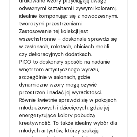
drukowane wzory przyciągają uwagę
odważnymi kształtami i żywymi kolorami,
idealnie komponując się z nowoczesnymi,
twórczymi przestrzeniami.
Zastosowanie tej kolekcji jest
wszechstronne – doskonale sprawdzi się
w zasłonach, roletach, obiciach mebli
czy dekoracyjnych dodatkach.
PICO to doskonały sposób na nadanie
wnętrzom artystycznego wyrazu,
szczególnie w salonach, gdzie
dynamiczne wzory mogą ożywić
przestrzeń i nadać jej wyrazistości.
Równie świetnie sprawdzi się w pokojach
młodzieżowych i dziecięcych, gdzie jej
energetyzujące kolory pobudzą
kreatywność. To także idealny wybór dla
młodych artystów, którzy szukają