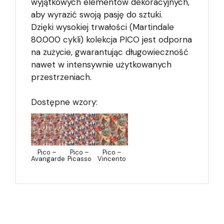
wyjątkowych elementów dekoracyjnych,
aby wyrazić swoją pasję do sztuki.
Dzięki wysokiej trwałości (Martindale
80.000 cykli) kolekcja PICO jest odporna
na zużycie, gwarantując długowieczność
nawet w intensywnie użytkowanych
przestrzeniach.
Dostępne wzory:
Pico –
Pico –
Pico –
Avangarde
Picasso
Vincento