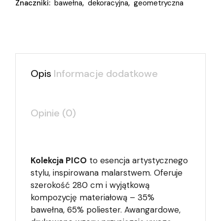
Znaczniki:
bawełna
,
dekoracyjna
,
geometryczna
Opis
Informacje dodatkowe
Opinie (0)
Kolekcja PICO
to esencja artystycznego
stylu, inspirowana malarstwem. Oferuje
szerokość 280 cm i wyjątkową
kompozycję materiałową – 35%
bawełna, 65% poliester. Awangardowe,