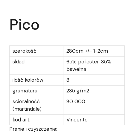
Pico
szerokość
280cm +/- 1-2cm
skład
65% poliester, 35%
bawełna
ilość kolorów
3
gramatura
235 g/m2
ścieralność
80 000
(martindale)
kod art.
Vincento
Pranie i czyszczenie: