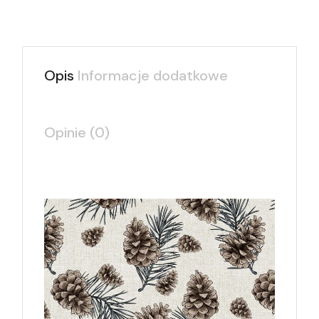
Opis
Informacje dodatkowe
Opinie (0)