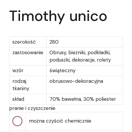
Timothy unico
szerokość
280
zastosowanie
Obrusy, bieżniki, podkładki,
poduszki, dekoracje, rolety
wzór
świąteczny
rodzaj
obrusowo-dekoracyjna
tkaniny
skład
70% bawełna, 30% poliester
pranie i czyszczenie
można czyścić chemicznie