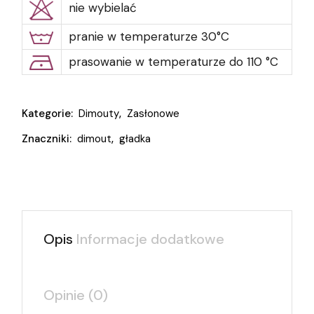
nie wybielać
pranie w temperaturze 30°C
prasowanie w temperaturze do 110 °C
Kategorie:
Dimouty
,
Zasłonowe
Znaczniki:
dimout
,
gładka
Opis
Informacje dodatkowe
Opinie (0)