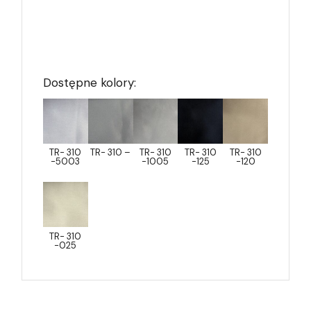
Dostępne kolory:
TR- 310
TR- 310 –
TR- 310
TR- 310
TR- 310
-5003
-1005
-125
-120
TR- 310
-025