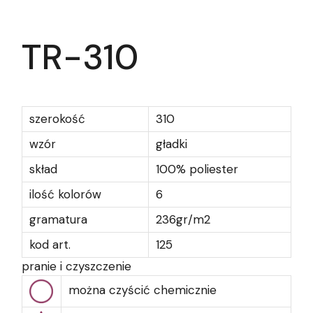
TR-310
szerokość
310
wzór
gładki
skład
100% poliester
ilość kolorów
6
gramatura
236gr/m2
kod art.
125
pranie i czyszczenie
można czyścić chemicznie