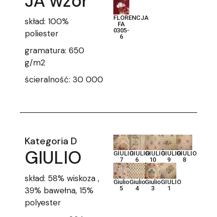
JA wzór
FLORENCJA
skład: 100%
FA
0305-
poliester
6
gramatura: 650
g/m2
ścieralność: 30 000
Kategoria D
GIULIO
GIULIO
GIULIO
GIULIO
GIULIO
GIULIO
7
6
10
9
8
skład: 58% wiskoza ,
Giulio
Giulio
Giulio
GIULIO
5
4
3
1
39% bawełna, 15%
polyester