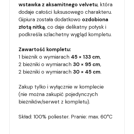
wstawka z aksamitnego
velvetu
, która
dodaje całości luksusowego charakteru.
Gipiura została dodatkowo
ozdobiona
złotą nitką
, co daje delikatny połysk i
podkreśla szlachetny wygląd kompletu.
Zawartość kompletu:
1 bieżnik o wymiarach
45 × 133 cm
,
2 bieżniki o wymiarach
30 × 95 cm
,
2 bieżniki o wymiarach
30 × 45 cm
.
Zakup tylko i wyłącznie w komplecie
(nie można zakupić pojedynczych
bieżników/serwet z kompletu).
Skład: 100% poliester. Pranie: max. 60°C