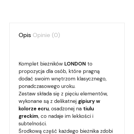
Opis
Opinie (0)
Komplet bieżników
LONDON
to
propozycja dla osób, które pragną
dodać swoim wnętrzom klasycznego,
ponadczasowego uroku.
Zestaw składa się z pięciu elementów,
wykonane są z delikatnej
gipiury w
kolorze
ecru
, osadzonej na
tiulu
greckim
, co nadaje im lekkości i
subtelności.
Środkową część każdego bieżnika zdobi