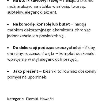
Na stolik kawowy i ławę
– mniejsze bieżniki
można ułożyć na stoliku w salonie, tworząc
subtelny, elegancki akcent.
Na komodę, konsolę lub bufet
– nadają
meblom dekoracyjnego charakteru, chroniąc
jednocześnie ich powierzchnię.
Do dekoracji podczas uroczystości
– śluby,
chrzciny, rocznice, święta – komplet doskonale
wpisuje się w styl eleganckich przyjęć.
Jako prezent
– bieżniki to również doskonały
pomysł na upominek.
Kategorie:
Bieżniki
,
Nowości