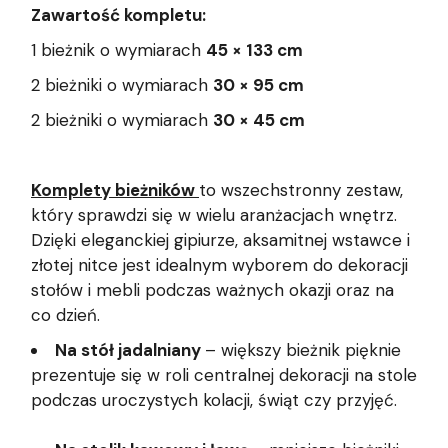
Zawartość kompletu:
1 bieżnik o wymiarach
45 × 133 cm
2 bieżniki o wymiarach
30 × 95 cm
2 bieżniki o wymiarach
30 × 45 cm
Komplety bieżników
to wszechstronny zestaw,
który sprawdzi się w wielu aranżacjach wnętrz.
Dzięki eleganckiej gipiurze, aksamitnej wstawce i
złotej nitce jest idealnym wyborem do dekoracji
stołów i mebli podczas ważnych okazji oraz na
co dzień.
Na stół jadalniany
– większy bieżnik pięknie
prezentuje się w roli centralnej dekoracji na stole
podczas uroczystych kolacji, świąt czy przyjęć.