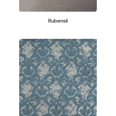
Rubensli