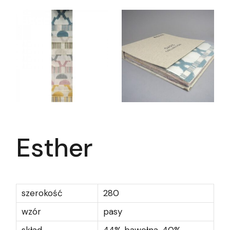
Esther
szerokość
280
wzór
pasy