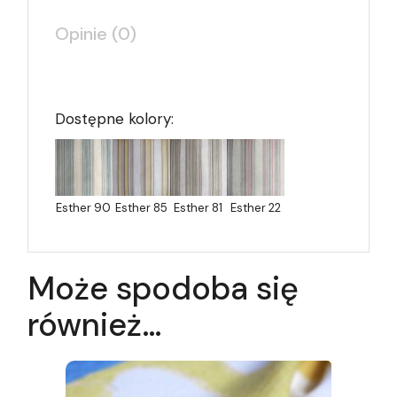
Opinie (0)
Dostępne kolory:
Esther 90
Esther 85
Esther 81
Esther 22
Może spodoba się
również…