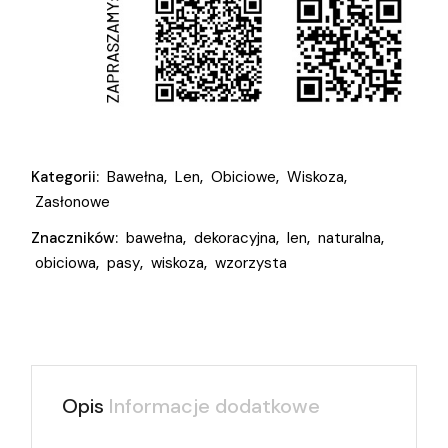
Kategorii:
Bawełna
,
Len
,
Obiciowe
,
Wiskoza
,
Zasłonowe
Znaczników:
bawełna
,
dekoracyjna
,
len
,
naturalna
,
obiciowa
,
pasy
,
wiskoza
,
wzorzysta
Opis
Informacje dodatkowe