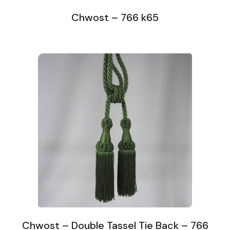
Chwost – 766 k65
Chwost – Double Tassel Tie Back – 766