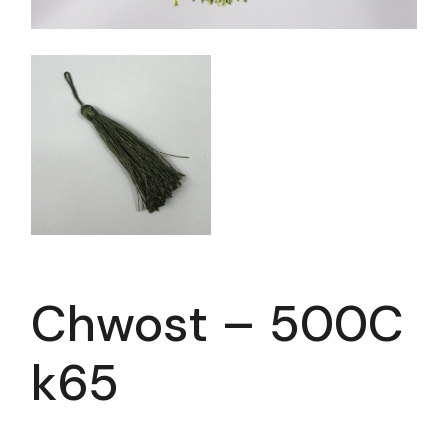
Chwost – 500C
k65