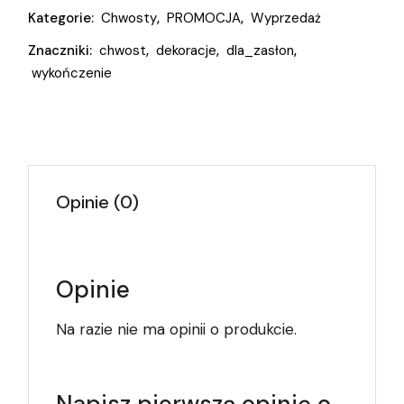
Kategorie:
Chwosty
,
PROMOCJA
,
Wyprzedaż
Znaczniki:
chwost
,
dekoracje
,
dla_zasłon
,
wykończenie
Opinie (0)
Opinie
Na razie nie ma opinii o produkcie.