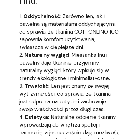
i lnu:
Oddychalność
: Zarówno len, jak i
bawełna są materiałami oddychającymi,
co sprawia, że tkanina COTTONLINO 100
zapewnia komfort użytkowania,
zwłaszcza w cieplejsze dni.
Naturalny wygląd
: Mieszanka lnu i
bawełny daje tkaninie przyjemny,
naturalny wygląd, który wpisuje się w
trendy ekologiczne i minimalistyczne.
Trwałość
: Len jest znany ze swojej
wytrzymałości, co sprawia, że tkanina
jest odporna na zużycie i zachowuje
swoje właściwości przez długi czas.
Estetyka
: Naturalne odcienie tkaniny
wprowadzają do wnętrza spokój i
harmonię, a jednocześnie dają możliwość