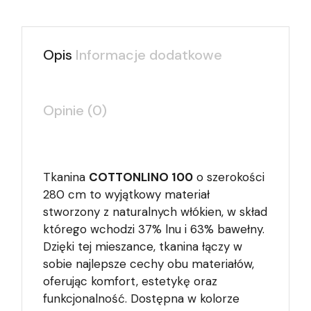
Opis
Informacje dodatkowe
Opinie (0)
Tkanina
COTTONLINO 100
o szerokości
280 cm to wyjątkowy materiał
stworzony z naturalnych włókien, w skład
którego wchodzi 37% lnu i 63% bawełny.
Dzięki tej mieszance, tkanina łączy w
sobie najlepsze cechy obu materiałów,
oferując komfort, estetykę oraz
funkcjonalność. Dostępna w kolorze