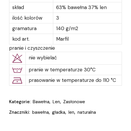
skład
63% bawełna 37% len
ilość kolorów
3
gramatura
140 g/m2
kod art.
Marfil
pranie i czyszczenie
nie wybielać
pranie w temperaturze 30°C
prasowanie w temperaturze do 110 °C
Kategorie:
Bawełna
,
Len
,
Zasłonowe
Znaczniki:
bawełna
,
gładka
,
len
,
naturalna