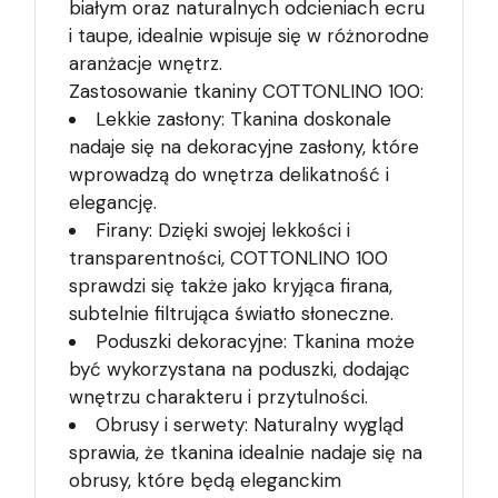
białym oraz naturalnych odcieniach ecru
i taupe, idealnie wpisuje się w różnorodne
aranżacje wnętrz.
Zastosowanie tkaniny COTTONLINO 100:
Lekkie zasłony: Tkanina doskonale
nadaje się na dekoracyjne zasłony, które
wprowadzą do wnętrza delikatność i
elegancję.
Firany: Dzięki swojej lekkości i
transparentności, COTTONLINO 100
sprawdzi się także jako kryjąca firana,
subtelnie filtrująca światło słoneczne.
Poduszki dekoracyjne: Tkanina może
być wykorzystana na poduszki, dodając
wnętrzu charakteru i przytulności.
Obrusy i serwety: Naturalny wygląd
sprawia, że tkanina idealnie nadaje się na
obrusy, które będą eleganckim