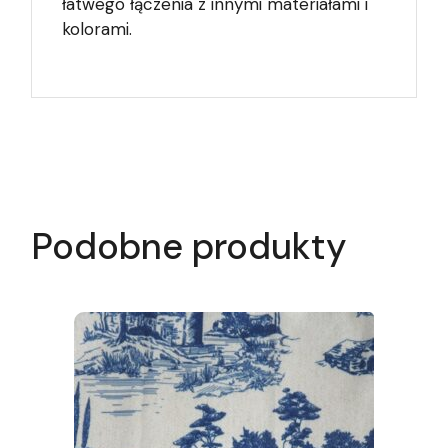
łatwego łączenia z innymi materiałami i
kolorami.
Podobne produkty