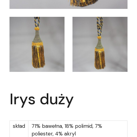
Irys duży
skład
71% bawełna, 18% polimid, 7%
poliester, 4% akryl