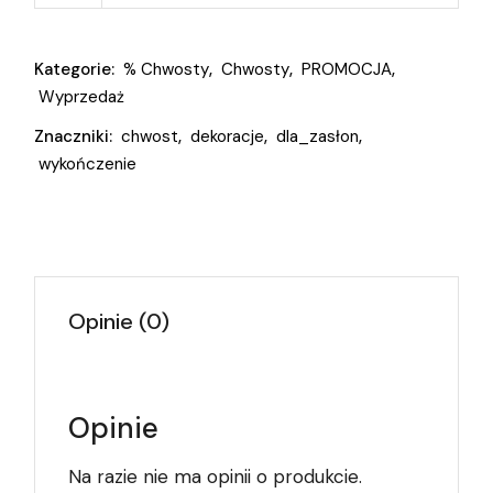
Kategorie:
% Chwosty
,
Chwosty
,
PROMOCJA
,
Wyprzedaż
Znaczniki:
chwost
,
dekoracje
,
dla_zasłon
,
wykończenie
Opinie (0)
Opinie
Na razie nie ma opinii o produkcie.