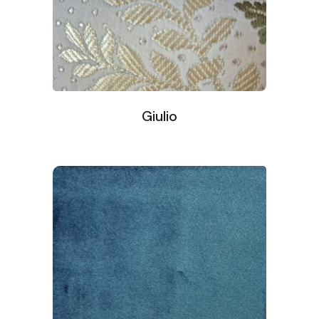
Giulio