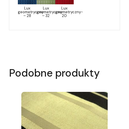
Lux
Lux
Lux
geometryczny
geometryczny
geometryczny-
– 28
– 32
20
Podobne produkty