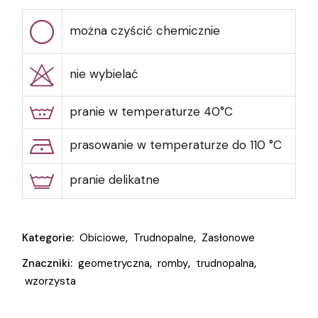
można czyścić chemicznie
nie wybielać
pranie w temperaturze 40°C
prasowanie w temperaturze do 110 °C
pranie delikatne
Kategorie:
Obiciowe
,
Trudnopalne
,
Zasłonowe
Znaczniki:
geometryczna
,
romby
,
trudnopalna
,
wzorzysta