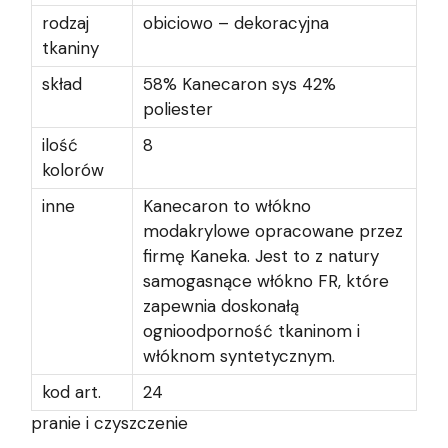
rodzaj
obiciowo – dekoracyjna
tkaniny
skład
58% Kanecaron sys 42%
poliester
ilość
8
kolorów
inne
Kanecaron to włókno
modakrylowe opracowane przez
firmę Kaneka. Jest to z natury
samogasnące włókno FR, które
zapewnia doskonałą
ognioodporność tkaninom i
włóknom syntetycznym.
kod art.
24
pranie i czyszczenie