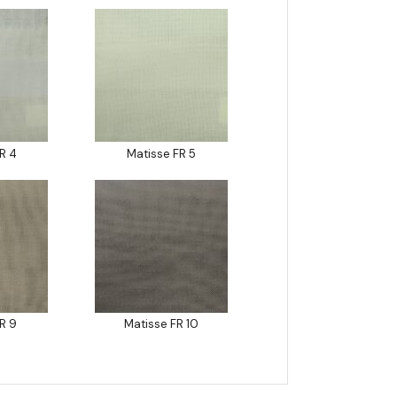
R 4
Matisse FR 5
R 9
Matisse FR 10