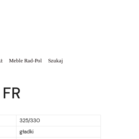
ż
Meble Rad-Pol
Szukaj
 FR
325/330
gładki