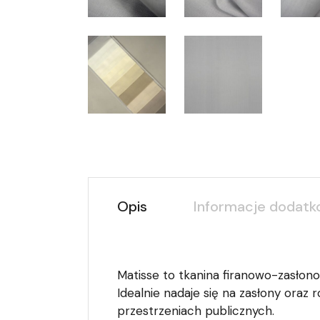
Opis
Informacje dodat
Matisse to tkanina firanowo-zasłono
Idealnie nadaje się na zasłony ora
przestrzeniach publicznych.