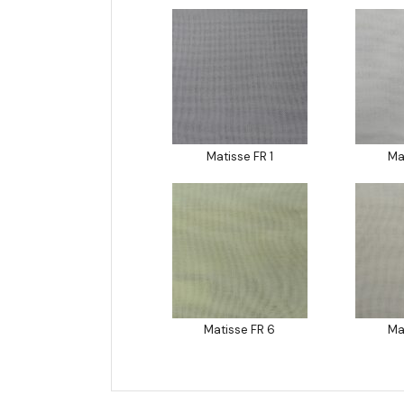
Matisse FR 1
Ma
Matisse FR 6
Ma