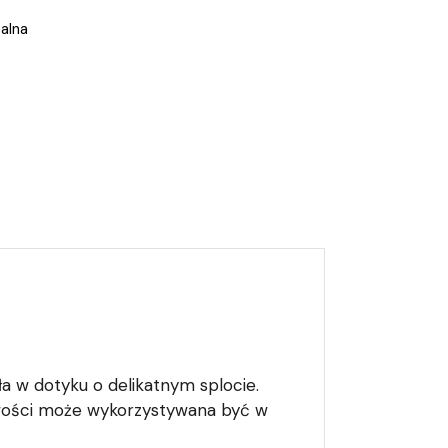
alna
ła w dotyku o delikatnym splocie.
ciwości może wykorzystywana być w