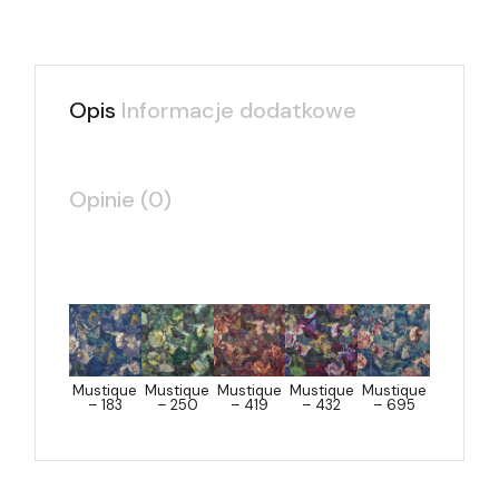
Opis
Informacje dodatkowe
Opinie (0)
Mustique
Mustique
Mustique
Mustique
Mustique
– 183
– 250
– 419
– 432
– 695