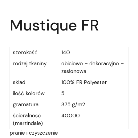
Mustique FR
szerokość
140
rodzaj tkaniny
obiciowo – dekoracyjno –
zasłonowa
skład
100% FR Polyester
ilość kolorów
5
gramatura
375 g/m2
ścieralność
40.000
(martindale)
pranie i czyszczenie