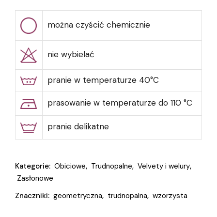
można czyścić chemicznie
nie wybielać
pranie w temperaturze 40°C
prasowanie w temperaturze do 110 °C
pranie delikatne
Kategorie:
Obiciowe
,
Trudnopalne
,
Velvety i welury
,
Zasłonowe
Znaczniki:
geometryczna
,
trudnopalna
,
wzorzysta