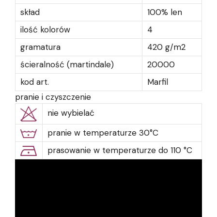
skład
100% len
ilość kolorów
4
gramatura
420 g/m2
ścieralność (martindale)
20000
kod art.
Marfil
pranie i czyszczenie
nie wybielać
pranie w temperaturze 30°C
prasowanie w temperaturze do 110 °C