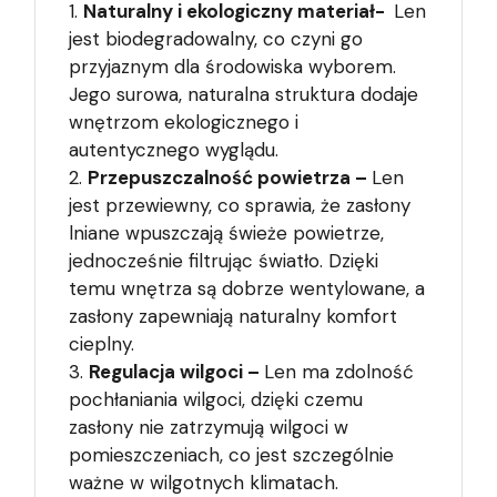
Naturalny i ekologiczny materiał-
Len
jest biodegradowalny, co czyni go
przyjaznym dla środowiska wyborem.
Jego surowa, naturalna struktura dodaje
wnętrzom ekologicznego i
autentycznego wyglądu.
Przepuszczalność powietrza –
Len
jest przewiewny, co sprawia, że zasłony
lniane wpuszczają świeże powietrze,
jednocześnie filtrując światło. Dzięki
temu wnętrza są dobrze wentylowane, a
zasłony zapewniają naturalny komfort
cieplny.
Regulacja wilgoci –
Len ma zdolność
pochłaniania wilgoci, dzięki czemu
zasłony nie zatrzymują wilgoci w
pomieszczeniach, co jest szczególnie
ważne w wilgotnych klimatach.