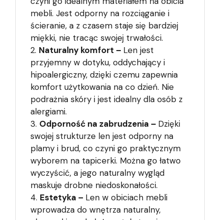
czyni go idealnym materiałem na obicia
mebli. Jest odporny na rozciąganie i
ścieranie, a z czasem staje się bardziej
miękki, nie tracąc swojej trwałości.
Naturalny komfort –
Len jest
przyjemny w dotyku, oddychający i
hipoalergiczny, dzięki czemu zapewnia
komfort użytkowania na co dzień. Nie
podrażnia skóry i jest idealny dla osób z
alergiami.
Odporność na zabrudzenia –
Dzięki
swojej strukturze len jest odporny na
plamy i brud, co czyni go praktycznym
wyborem na tapicerki. Można go łatwo
wyczyścić, a jego naturalny wygląd
maskuje drobne niedoskonałości.
Estetyka –
Len w obiciach mebli
wprowadza do wnętrza naturalny,