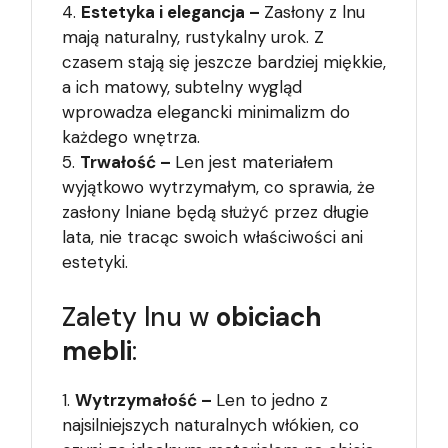
Estetyka i elegancja –
Zasłony z lnu
mają naturalny, rustykalny urok. Z
czasem stają się jeszcze bardziej miękkie,
a ich matowy, subtelny wygląd
wprowadza elegancki minimalizm do
każdego wnętrza.
Trwałość –
Len jest materiałem
wyjątkowo wytrzymałym, co sprawia, że
zasłony lniane będą służyć przez długie
lata, nie tracąc swoich właściwości ani
estetyki.
Zalety lnu w
obiciach
mebli
:
Wytrzymałość –
Len to jedno z
najsilniejszych naturalnych włókien, co