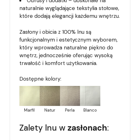
Obrusy i dodatki – doskonałe na
naturalnie wyglądające tekstylia stołowe,
które dodają elegancji każdemu wnętrzu.
Zasłony i obicia z 100% lnu są
funkcjonalnym i estetycznym wyborem,
który wprowadza naturalne piękno do
wnętrz, jednocześnie oferując wysoką
trwałość i komfort użytkowania.
Dostępne kolory:
Marfil
Natur
Perla
Blanco
Zalety lnu w
zasłonach
: