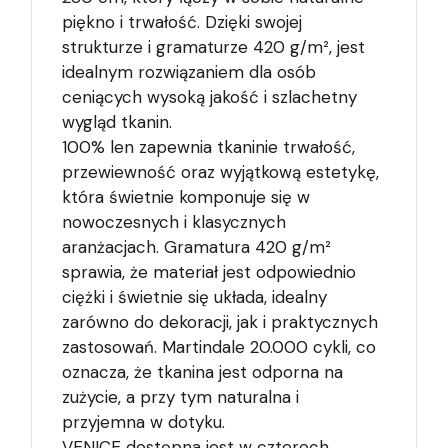
piękno i trwałość. Dzięki swojej
strukturze i gramaturze 420 g/m², jest
idealnym rozwiązaniem dla osób
ceniących wysoką jakość i szlachetny
wygląd tkanin.
100% len zapewnia tkaninie trwałość,
przewiewność oraz wyjątkową estetykę,
która świetnie komponuje się w
nowoczesnych i klasycznych
aranżacjach. Gramatura 420 g/m²
sprawia, że materiał jest odpowiednio
ciężki i świetnie się układa, idealny
zarówno do dekoracji, jak i praktycznych
zastosowań. Martindale 20.000 cykli, co
oznacza, że tkanina jest odporna na
zużycie, a przy tym naturalna i
przyjemna w dotyku.
VENICE dostępna jest w czterech