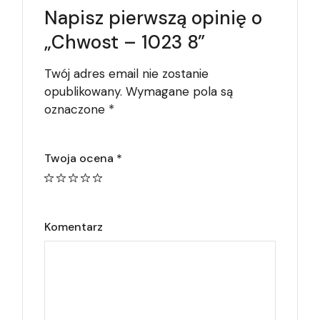
Napisz pierwszą opinię o
„Chwost – 1023 8”
Twój adres email nie zostanie
opublikowany.
Wymagane pola są
oznaczone
*
Twoja ocena
*
Komentarz