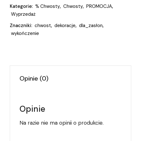
Kategorie:
% Chwosty
,
Chwosty
,
PROMOCJA
,
Wyprzedaż
Znaczniki:
chwost
,
dekoracje
,
dla_zasłon
,
wykończenie
Opinie (0)
Opinie
Na razie nie ma opinii o produkcie.