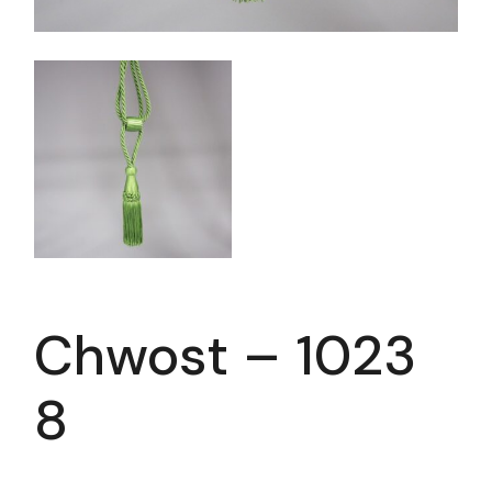
Chwost – 1023
8