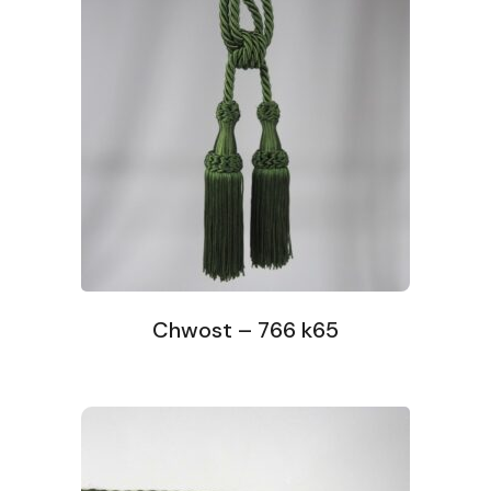
Chwost – 766 k65