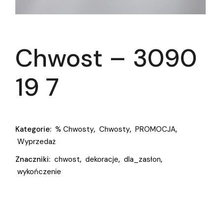
Chwost – 3090
19 7
Kategorie:
% Chwosty
,
Chwosty
,
PROMOCJA
,
Wyprzedaż
Znaczniki:
chwost
,
dekoracje
,
dla_zasłon
,
wykończenie