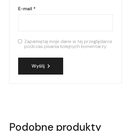
E-mail
*
Zapamiętaj moje dane w tej przeglądarce
podczas pisania kolejnych komentarzy.
Wyślij
Podobne produkty