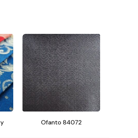
ty
Ofanto 84072