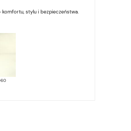
 komfortu, stylu i bezpieczeństwa.
060