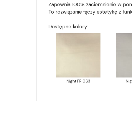
Zapewnia 100% zaciemnienie w pom
To rozwiązanie łączy estetykę z fu
Dostępne kolory:
Night FR 063
Ni