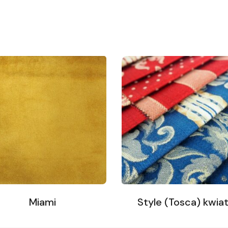
Miami
Style (Tosca) kwia