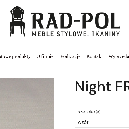
towe produkty
O firmie
Realizacje
Kontakt
Wyprzeda
Night F
szerokość
wzór