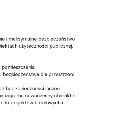
enie i maksymalne bezpieczeństwo.
iektach użyteczności publicznej.
i pomieszczenia.
gi bezpieczeństwa dla przestrzeni
ch bez konieczności łączeń.
, nadając mu nowoczesny charakter.
ne do projektów hotelowych i