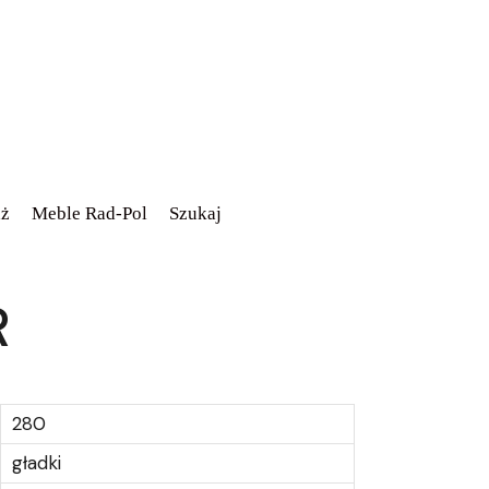
ż
Meble Rad-Pol
Szukaj
R
280
gładki