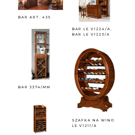
BAR ART. 435
BAR LE V1224/A,
BAR LE V1223/A
BAR 3374/MM
SZAFKA NA WINO
LE V1211/A