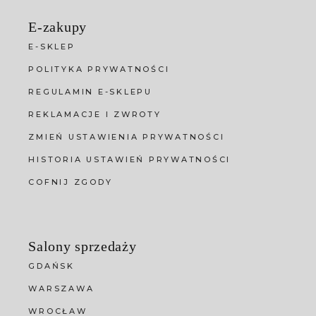
E-zakupy
E-SKLEP
POLITYKA PRYWATNOŚCI
REGULAMIN E-SKLEPU
REKLAMACJE I ZWROTY
ZMIEŃ USTAWIENIA PRYWATNOŚCI
HISTORIA USTAWIEŃ PRYWATNOŚCI
COFNIJ ZGODY
Salony sprzedaży
GDAŃSK
WARSZAWA
WROCŁAW