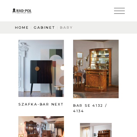
HOME
GABINET
BARY
SZAFKA-BAR NEXT
BAR SE 4132 /
4134