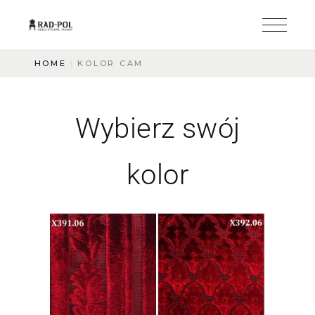
HOME
KOLOR CAM
Wybierz swój
kolor