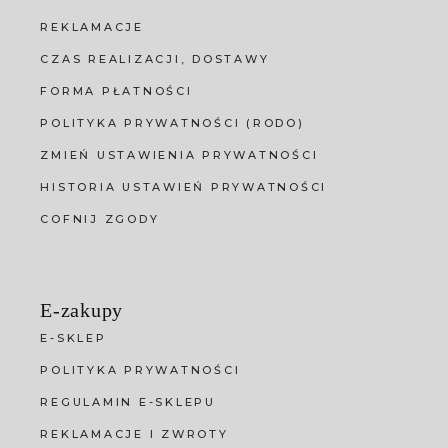
REKLAMACJE
CZAS REALIZACJI, DOSTAWY
FORMA PŁATNOŚCI
POLITYKA PRYWATNOŚCI (RODO)
ZMIEŃ USTAWIENIA PRYWATNOŚCI
HISTORIA USTAWIEŃ PRYWATNOŚCI
COFNIJ ZGODY
E-zakupy
E-SKLEP
POLITYKA PRYWATNOŚCI
REGULAMIN E-SKLEPU
REKLAMACJE I ZWROTY