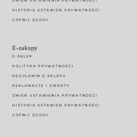
ZMIEŃ USTAWIENIA PRYWATNOŚCI
HISTORIA USTAWIEŃ PRYWATNOŚCI
COFNIJ ZGODY
E-zakupy
E-SKLEP
POLITYKA PRYWATNOŚCI
REGULAMIN E-SKLEPU
REKLAMACJE I ZWROTY
ZMIEŃ USTAWIENIA PRYWATNOŚCI
HISTORIA USTAWIEŃ PRYWATNOŚCI
COFNIJ ZGODY