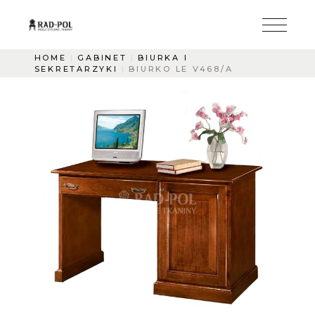
HOME
GABINET
BIURKA I
SEKRETARZYKI
BIURKO LE V468/A