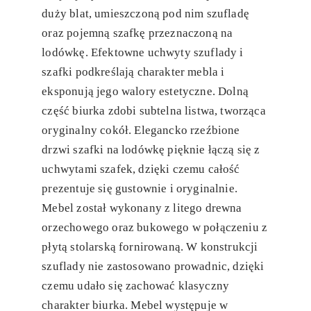
duży blat, umieszczoną pod nim szufladę
oraz pojemną szafkę przeznaczoną na
lodówkę. Efektowne uchwyty szuflady i
szafki podkreślają charakter mebla i
eksponują jego walory estetyczne. Dolną
część biurka zdobi subtelna listwa, tworząca
oryginalny cokół. Elegancko rzeźbione
drzwi szafki na lodówkę pięknie łączą się z
uchwytami szafek, dzięki czemu całość
prezentuje się gustownie i oryginalnie.
Mebel został wykonany z litego drewna
orzechowego oraz bukowego w połączeniu z
płytą stolarską fornirowaną. W konstrukcji
szuflady nie zastosowano prowadnic, dzięki
czemu udało się zachować klasyczny
charakter biurka. Mebel występuje w