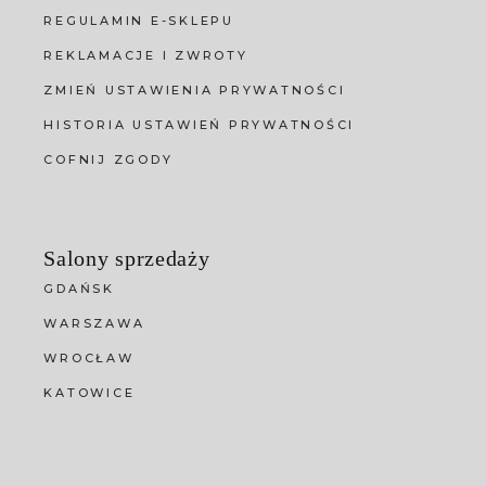
REGULAMIN E-SKLEPU
REKLAMACJE I ZWROTY
ZMIEŃ USTAWIENIA PRYWATNOŚCI
HISTORIA USTAWIEŃ PRYWATNOŚCI
COFNIJ ZGODY
Salony sprzedaży
GDAŃSK
WARSZAWA
WROCŁAW
KATOWICE