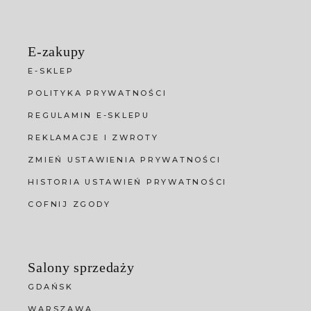
E-zakupy
E-SKLEP
POLITYKA PRYWATNOŚCI
REGULAMIN E-SKLEPU
REKLAMACJE I ZWROTY
ZMIEŃ USTAWIENIA PRYWATNOŚCI
HISTORIA USTAWIEŃ PRYWATNOŚCI
COFNIJ ZGODY
Salony sprzedaży
GDAŃSK
WARSZAWA