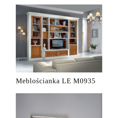
Meblościanka LE M0935