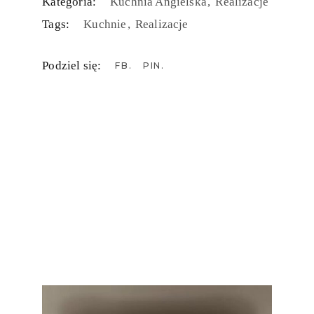
Kategoria:
Kuchnia Angielska
Realizacje
Tags:
Kuchnie
Realizacje
Podziel się:
FB
PIN