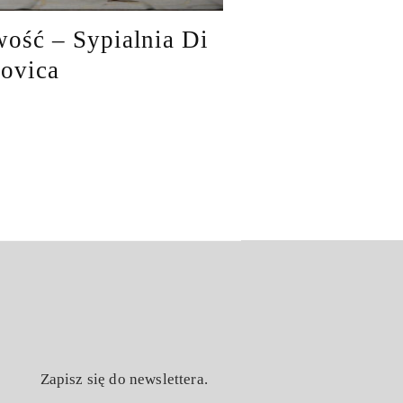
ość – Sypialnia Di
ovica
Zapisz się do newslettera.