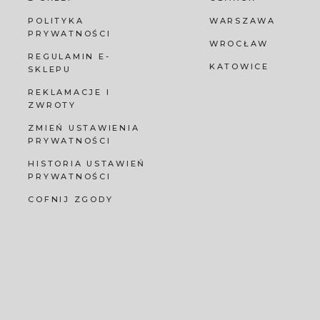
POLITYKA
WARSZAWA
PRYWATNOŚCI
WROCŁAW
REGULAMIN E-
KATOWICE
SKLEPU
REKLAMACJE I
ZWROTY
ZMIEŃ USTAWIENIA
PRYWATNOŚCI
HISTORIA USTAWIEŃ
PRYWATNOŚCI
COFNIJ ZGODY