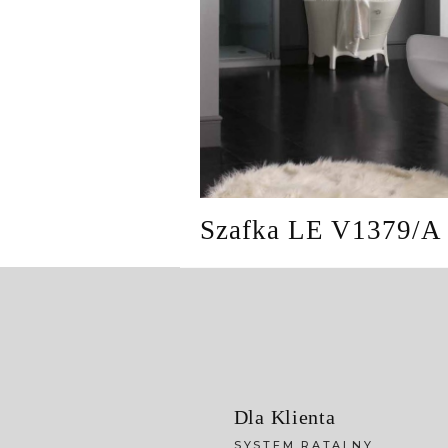
Szafka LE V1379/A
Dla Klienta
SYSTEM RATALNY