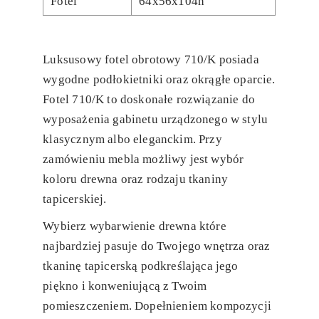
Fotel
64x56x104h
Luksusowy fotel obrotowy 710/K posiada
wygodne podłokietniki oraz okrągłe oparcie.
Fotel 710/K to doskonałe rozwiązanie do
wyposażenia gabinetu urządzonego w stylu
klasycznym albo eleganckim. Przy
zamówieniu mebla możliwy jest wybór
koloru drewna oraz rodzaju tkaniny
tapicerskiej.
Wybierz wybarwienie drewna które
najbardziej pasuje do Twojego wnętrza oraz
tkaninę tapicerską podkreślająca jego
piękno i konweniującą z Twoim
pomieszczeniem. Dopełnieniem kompozycji