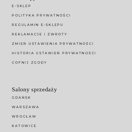
E-SKLEP
POLITYKA PRYWATNOŚCI
REGULAMIN E-SKLEPU
REKLAMACJE I ZWROTY
ZMIEŃ USTAWIENIA PRYWATNOŚCI
HISTORIA USTAWIEŃ PRYWATNOŚCI
COFNIJ ZGODY
Salony sprzedaży
GDAŃSK
WARSZAWA
WROCŁAW
KATOWICE