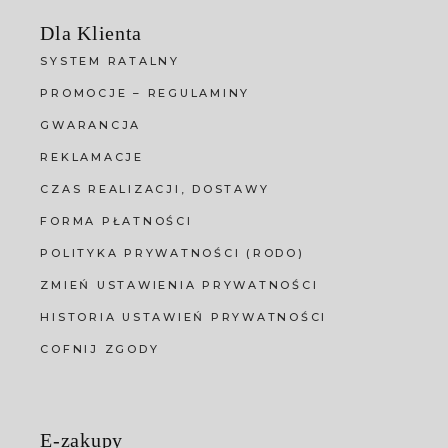
Dla Klienta
SYSTEM RATALNY
PROMOCJE – REGULAMINY
GWARANCJA
REKLAMACJE
CZAS REALIZACJI, DOSTAWY
FORMA PŁATNOŚCI
POLITYKA PRYWATNOŚCI (RODO)
ZMIEŃ USTAWIENIA PRYWATNOŚCI
HISTORIA USTAWIEŃ PRYWATNOŚCI
COFNIJ ZGODY
E-zakupy