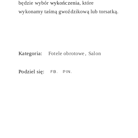
będzie wybór
wykończenia
, które
wykonamy taśmą gwoździkową lub torsatką.
Kategoria:
Fotele obrotowe
Salon
Podziel się:
FB
PIN