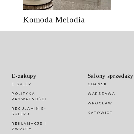
Komoda Melodia
E-zakupy
Salony sprzedaży
E-SKLEP
GDAŃSK
POLITYKA
WARSZAWA
PRYWATNOŚCI
WROCŁAW
REGULAMIN E-
KATOWICE
SKLEPU
REKLAMACJE I
ZWROTY