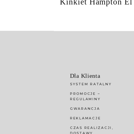
Kinkiet Hampton El
Dla Klienta
SYSTEM RATALNY
PROMOCJE –
REGULAMINY
GWARANCJA
REKLAMACJE
CZAS REALIZACJI,
DOSTAWY