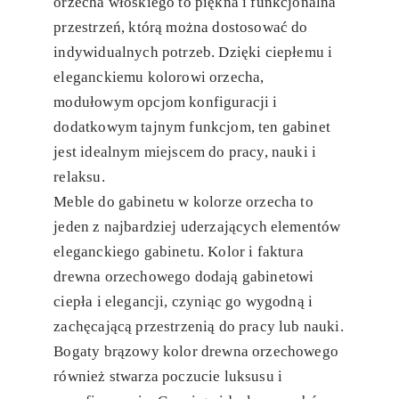
orzecha włoskiego to piękna i funkcjonalna
przestrzeń, którą można dostosować do
indywidualnych potrzeb. Dzięki ciepłemu i
eleganckiemu kolorowi orzecha,
modułowym opcjom konfiguracji i
dodatkowym tajnym funkcjom, ten gabinet
jest idealnym miejscem do pracy, nauki i
relaksu.
Meble do gabinetu w kolorze orzecha to
jeden z najbardziej uderzających elementów
eleganckiego gabinetu. Kolor i faktura
drewna orzechowego dodają gabinetowi
ciepła i elegancji, czyniąc go wygodną i
zachęcającą przestrzenią do pracy lub nauki.
Bogaty brązowy kolor drewna orzechowego
również stwarza poczucie luksusu i