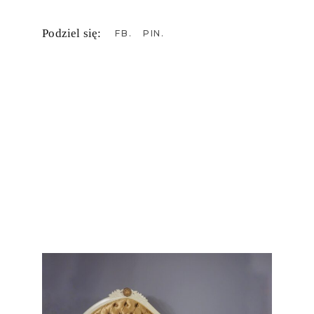
Podziel się:
FB
PIN