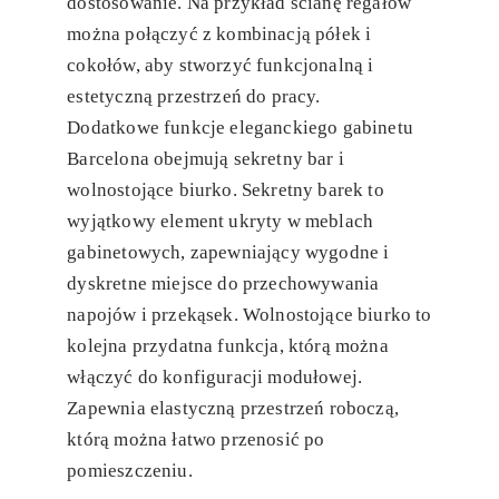
dostosowanie. Na przykład ścianę regałów
można połączyć z kombinacją półek i
cokołów, aby stworzyć funkcjonalną i
estetyczną przestrzeń do pracy.
Dodatkowe funkcje eleganckiego gabinetu
Barcelona obejmują sekretny bar i
wolnostojące biurko. Sekretny barek to
wyjątkowy element ukryty w meblach
gabinetowych, zapewniający wygodne i
dyskretne miejsce do przechowywania
napojów i przekąsek. Wolnostojące biurko to
kolejna przydatna funkcja, którą można
włączyć do konfiguracji modułowej.
Zapewnia elastyczną przestrzeń roboczą,
którą można łatwo przenosić po
pomieszczeniu.