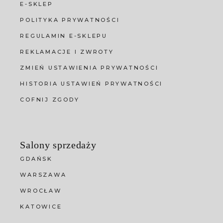
E-SKLEP
POLITYKA PRYWATNOŚCI
REGULAMIN E-SKLEPU
REKLAMACJE I ZWROTY
ZMIEŃ USTAWIENIA PRYWATNOŚCI
HISTORIA USTAWIEŃ PRYWATNOŚCI
COFNIJ ZGODY
Salony sprzedaży
GDAŃSK
WARSZAWA
WROCŁAW
KATOWICE