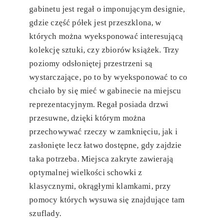
gabinetu jest regał o imponującym designie,
gdzie część półek jest przeszklona, w
których można wyeksponować interesującą
kolekcję sztuki, czy zbiorów książek. Trzy
poziomy odsłoniętej przestrzeni są
wystarczające, po to by wyeksponować to co
chciało by się mieć w gabinecie na miejscu
reprezentacyjnym. Regał posiada drzwi
przesuwne, dzięki którym można
przechowywać rzeczy w zamknięciu, jak i
zasłonięte lecz łatwo dostępne, gdy zajdzie
taka potrzeba. Miejsca zakryte zawierają
optymalnej wielkości schowki z
klasycznymi, okrągłymi klamkami, przy
pomocy których wysuwa się znajdujące tam
szuflady.