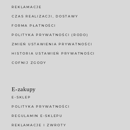
REKLAMACJE
CZAS REALIZACJI, DOSTAWY
FORMA PŁATNOŚCI
POLITYKA PRYWATNOŚCI (RODO)
ZMIEŃ USTAWIENIA PRYWATNOŚCI
HISTORIA USTAWIEŃ PRYWATNOŚCI
COFNIJ ZGODY
E-zakupy
E-SKLEP
POLITYKA PRYWATNOŚCI
REGULAMIN E-SKLEPU
REKLAMACJE I ZWROTY