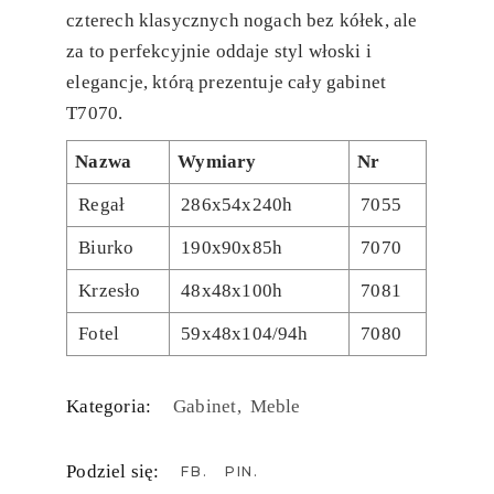
czterech klasycznych nogach bez kółek, ale
za to perfekcyjnie oddaje styl włoski i
elegancje, którą prezentuje cały gabinet
T7070.
Nazwa
Wymiary
Nr
Regał
286x54x240h
7055
Biurko
190x90x85h
7070
Krzesło
48x48x100h
7081
Fotel
59x48x104/94h
7080
Kategoria:
Gabinet
Meble
Podziel się:
FB
PIN