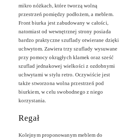
mikro nóżkach, które tworzą wolną
przestrzeń pomiędzy podłożem, a meblem.
Front biurka jest zabudowany w całości,
natomiast od wewnętrznej strony posiada
bardzo praktyczne szuflady otwierane dzięki
uchwytom. Zawiera trzy szuflady wysuwane
przy pomocy okrągłych klamek oraz sześć
szuflad jednakowej wielkości z ozdobnymi
uchwytami w stylu retro. Oczywiście jest
także stworzona wolna przestrzeń pod
biurkiem, w celu swobodnego z niego
korzystania.
Regał
Kolejnym proponowanym meblem do