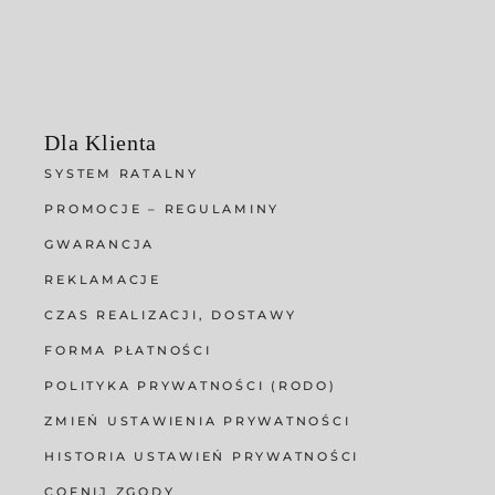
Dla Klienta
SYSTEM RATALNY
PROMOCJE – REGULAMINY
GWARANCJA
REKLAMACJE
CZAS REALIZACJI, DOSTAWY
FORMA PŁATNOŚCI
POLITYKA PRYWATNOŚCI (RODO)
ZMIEŃ USTAWIENIA PRYWATNOŚCI
HISTORIA USTAWIEŃ PRYWATNOŚCI
COFNIJ ZGODY