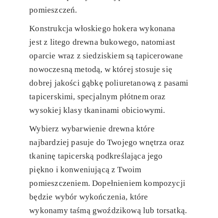
pomieszczeń.
Konstrukcja włoskiego hokera wykonana
jest z litego drewna bukowego, natomiast
oparcie wraz z siedziskiem są tapicerowane
nowoczesną metodą, w której stosuje się
dobrej jakości gąbkę poliuretanową z pasami
tapicerskimi, specjalnym płótnem oraz
wysokiej klasy tkaninami obiciowymi.
Wybierz wybarwienie drewna które
najbardziej pasuje do Twojego wnętrza oraz
tkaninę tapicerską podkreślająca jego
piękno i konweniującą z Twoim
pomieszczeniem. Dopełnieniem kompozycji
będzie wybór wykończenia, które
wykonamy taśmą gwoździkową lub torsatką.