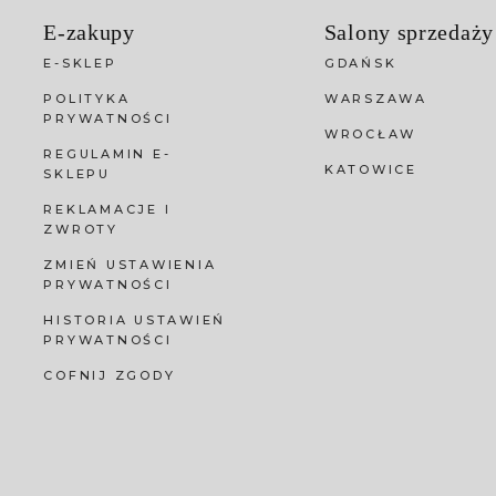
E-zakupy
Salony sprzedaży
E-SKLEP
GDAŃSK
POLITYKA
WARSZAWA
PRYWATNOŚCI
WROCŁAW
REGULAMIN E-
KATOWICE
SKLEPU
REKLAMACJE I
ZWROTY
ZMIEŃ USTAWIENIA
PRYWATNOŚCI
HISTORIA USTAWIEŃ
PRYWATNOŚCI
COFNIJ ZGODY