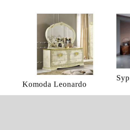
Syp
Komoda Leonardo