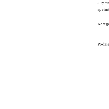
aby ws
spełni
Katego
Podzie