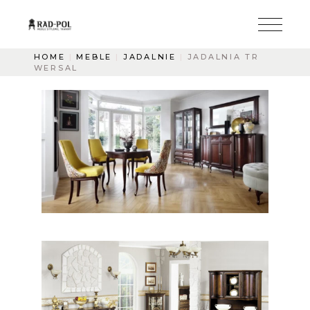
HOME
MEBLE
JADALNIE
JADALNIA TR
WERSAL