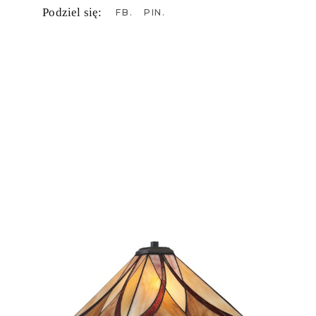
Podziel się:
FB
PIN