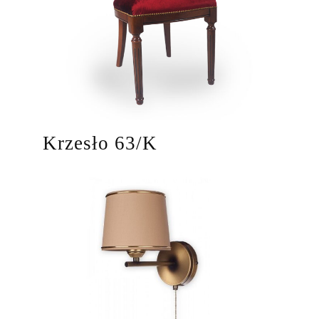
Krzesło 63/K