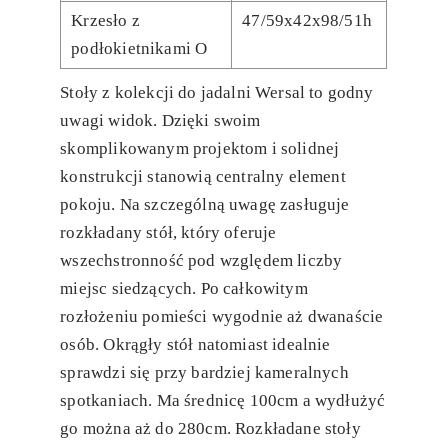
Krzesło z
47/59x42x98/51h
podłokietnikami O
Stoły z kolekcji do jadalni Wersal to godny
uwagi widok. Dzięki swoim
skomplikowanym projektom i solidnej
konstrukcji stanowią centralny element
pokoju. Na szczególną uwagę zasługuje
rozkładany stół, który oferuje
wszechstronność pod względem liczby
miejsc siedzących. Po całkowitym
rozłożeniu pomieści wygodnie aż dwanaście
osób. Okrągły stół natomiast idealnie
sprawdzi się przy bardziej kameralnych
spotkaniach. Ma średnicę 100cm a wydłużyć
go można aż do 280cm. Rozkładane stoły