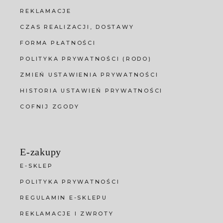
REKLAMACJE
CZAS REALIZACJI, DOSTAWY
FORMA PŁATNOŚCI
POLITYKA PRYWATNOŚCI (RODO)
ZMIEŃ USTAWIENIA PRYWATNOŚCI
HISTORIA USTAWIEŃ PRYWATNOŚCI
COFNIJ ZGODY
E-zakupy
E-SKLEP
POLITYKA PRYWATNOŚCI
REGULAMIN E-SKLEPU
REKLAMACJE I ZWROTY