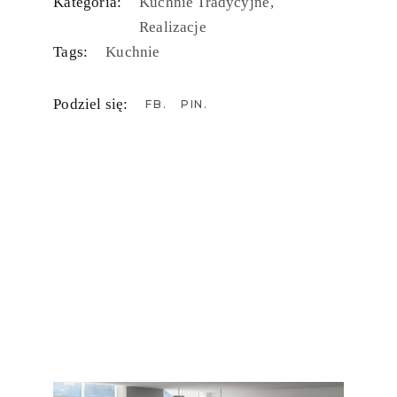
Kategoria:
Kuchnie Tradycyjne
Realizacje
Tags:
Kuchnie
Podziel się:
FB
PIN