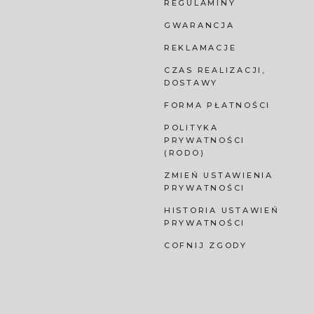
REGULAMINY
GWARANCJA
REKLAMACJE
CZAS REALIZACJI,
DOSTAWY
FORMA PŁATNOŚCI
POLITYKA
PRYWATNOŚCI
(RODO)
ZMIEŃ USTAWIENIA
PRYWATNOŚCI
HISTORIA USTAWIEŃ
PRYWATNOŚCI
COFNIJ ZGODY