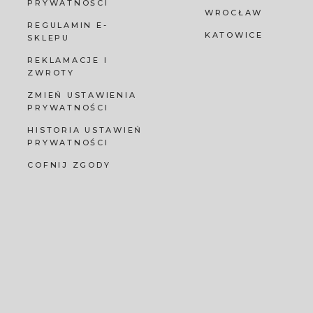
PRYWATNOŚCI
WROCŁAW
REGULAMIN E-
KATOWICE
SKLEPU
REKLAMACJE I
ZWROTY
ZMIEŃ USTAWIENIA
PRYWATNOŚCI
HISTORIA USTAWIEŃ
PRYWATNOŚCI
COFNIJ ZGODY