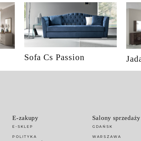
Sofa Cs Passion
Jad
E-zakupy
Salony sprzedaży
E-SKLEP
GDAŃSK
POLITYKA
WARSZAWA