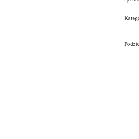
Katego
Podzie