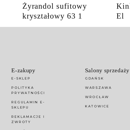
Żyrandol sufitowy
Kin
kryształowy 63 1
El
E-zakupy
Salony sprzedaży
E-SKLEP
GDAŃSK
POLITYKA
WARSZAWA
PRYWATNOŚCI
WROCŁAW
REGULAMIN E-
KATOWICE
SKLEPU
REKLAMACJE I
ZWROTY