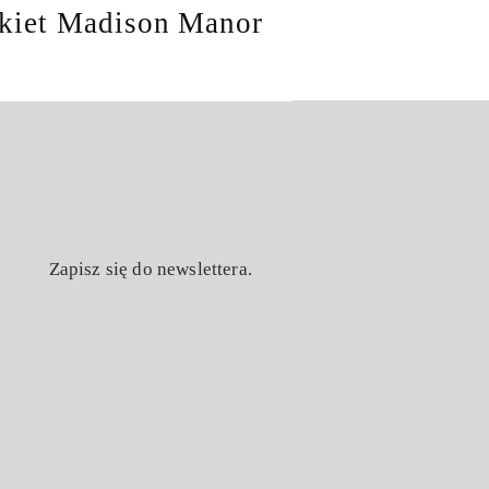
kiet Madison Manor
Zapisz się do newslettera.