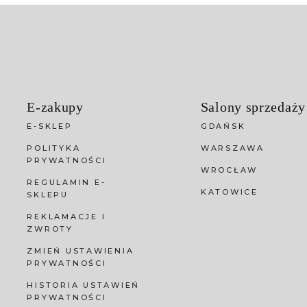
E-zakupy
Salony sprzedaży
E-SKLEP
GDAŃSK
POLITYKA
WARSZAWA
PRYWATNOŚCI
WROCŁAW
REGULAMIN E-
KATOWICE
SKLEPU
REKLAMACJE I
ZWROTY
ZMIEŃ USTAWIENIA
PRYWATNOŚCI
HISTORIA USTAWIEŃ
PRYWATNOŚCI