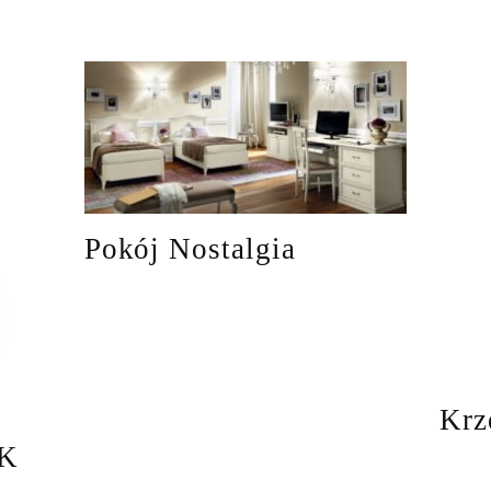
Pokój Nostalgia
Krz
/K