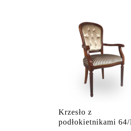
Krzesło z
podłokietnikami 64