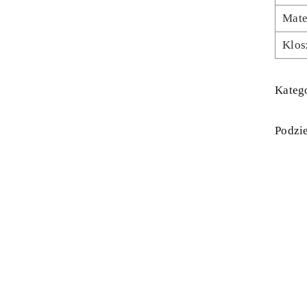
Mate
Klos
Katego
Podzie