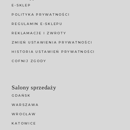
E-SKLEP
POLITYKA PRYWATNOŚCI
REGULAMIN E-SKLEPU
REKLAMACJE I ZWROTY
ZMIEŃ USTAWIENIA PRYWATNOŚCI
HISTORIA USTAWIEŃ PRYWATNOŚCI
COFNIJ ZGODY
Salony sprzedaży
GDAŃSK
WARSZAWA
WROCŁAW
KATOWICE