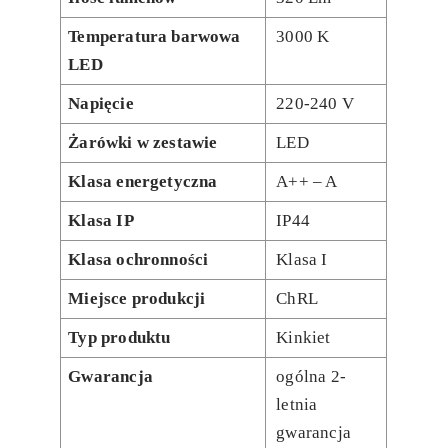
Temperatura barwowa
3000 K
LED
Napięcie
220-240 V
Żarówki w zestawie
LED
Klasa energetyczna
A++ – A
Klasa IP
IP44
Klasa ochronności
Klasa I
Miejsce produkcji
ChRL
Typ produktu
Kinkiet
Gwarancja
ogólna 2-
letnia
gwarancja