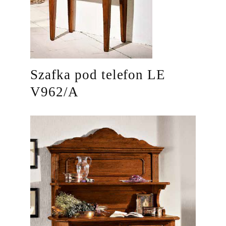
Szafka pod telefon LE
V962/A