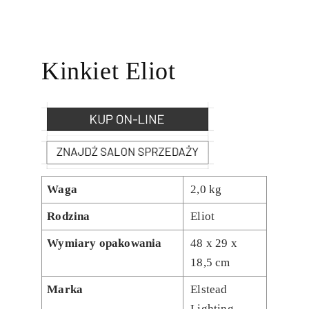
Kinkiet Eliot
Waga
2,0 kg
Rodzina
Eliot
Wymiary opakowania
48 x 29 x
18,5 cm
Marka
Elstead
Lighting