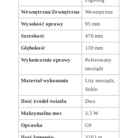
Wewnętrzna/Zewnętrzna
Wewnętrzna
Wysokość oprawy
95 mm
Szerokość
470 mm
Głębokość
130 mm
Wykończenie oprawy
Polerowany
mosiądz
Materiał wykonania
Lity mosiądz,
Szkło
Ilość źródeł światła
Dwa
Maksymalna moc
3.5 W
Oprawka
G9
Ilość lumenów
320 Lm