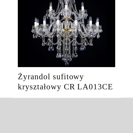
Żyrandol sufitowy
kryształowy CR LA013CE