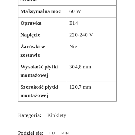
Maksymalna moc
60 W
Oprawka
E14
Napięcie
220-240 V
Żarówki w
Nie
zestawie
Wysokość płytki
304,8 mm
montażowej
Szerokość płytki
120,7 mm
montażowej
Kategoria:
Kinkiety
Podziel się:
FB
PIN