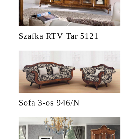
Szafka RTV Tar 5121
Sofa 3-os 946/N