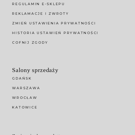
REGULAMIN E-SKLEPU
REKLAMACJE I ZWROTY
ZMIEŃ USTAWIENIA PRYWATNOŚCI
HISTORIA USTAWIEŃ PRYWATNOŚCI
COFNIJ ZGODY
Salony sprzedaży
GDAŃSK
WARSZAWA
WROCŁAW
KATOWICE