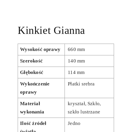
Kinkiet Gianna
Wysokość oprawy
660 mm
Szerokość
140 mm
Głębokość
114 mm
Wykończenie
Płatki srebra
oprawy
Materiał
kryształ, Szkło,
wykonania
szkło lustrzane
Ilość źródeł
Jedno
światła