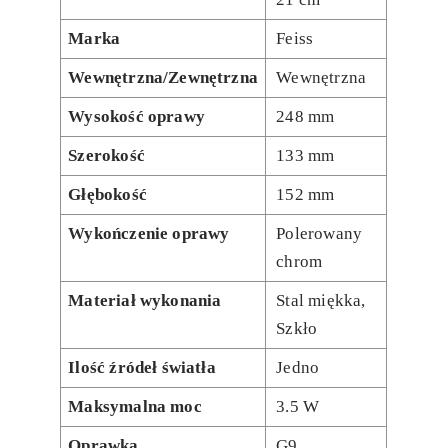
Marka
Feiss
Wewnętrzna/Zewnętrzna
Wewnętrzna
Wysokość oprawy
248 mm
Szerokość
133 mm
Głębokość
152 mm
Wykończenie oprawy
Polerowany
chrom
Materiał wykonania
Stal miękka,
Szkło
Ilość źródeł światła
Jedno
Maksymalna moc
3.5 W
Oprawka
G9