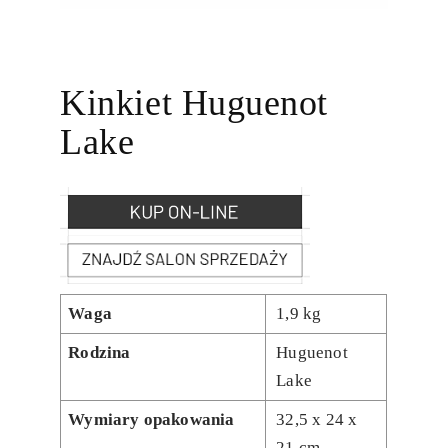
Kinkiet Huguenot
Lake
Waga
1,9 kg
Rodzina
Huguenot
Lake
Wymiary opakowania
32,5 x 24 x
21 cm