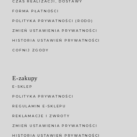
CZAS REALIZACJI, DOSTAWY
FORMA PŁATNOŚCI
POLITYKA PRYWATNOŚCI (RODO)
ZMIEŃ USTAWIENIA PRYWATNOŚCI
HISTORIA USTAWIEŃ PRYWATNOŚCI
COFNIJ ZGODY
E-zakupy
E-SKLEP
POLITYKA PRYWATNOŚCI
REGULAMIN E-SKLEPU
REKLAMACJE I ZWROTY
ZMIEŃ USTAWIENIA PRYWATNOŚCI
HISTORIA USTAWIEŃ PRYWATNOŚCI