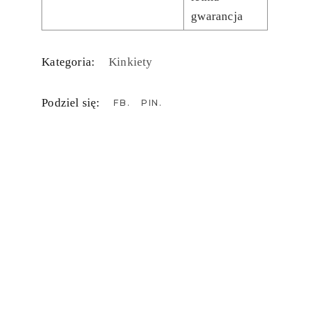
gwarancja
Kategoria:
Kinkiety
Podziel się:
FB
PIN