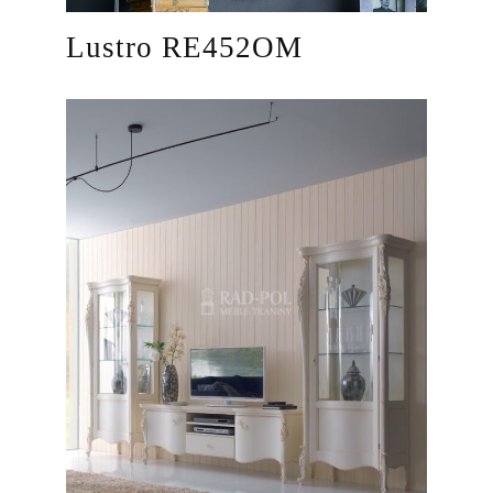
Lustro RE452OM