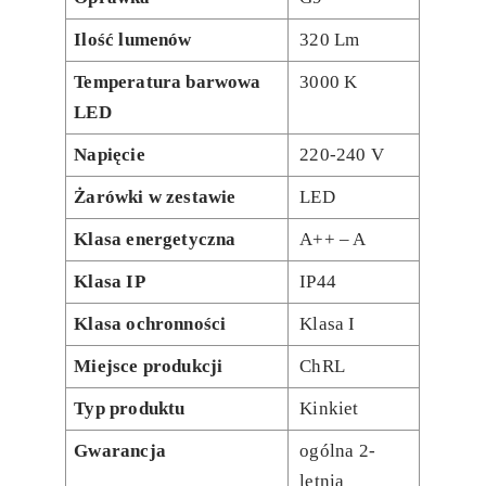
Ilość lumenów
320 Lm
Temperatura barwowa
3000 K
LED
Napięcie
220-240 V
Żarówki w zestawie
LED
Klasa energetyczna
A++ – A
Klasa IP
IP44
Klasa ochronności
Klasa I
Miejsce produkcji
ChRL
Typ produktu
Kinkiet
Gwarancja
ogólna 2-
letnia