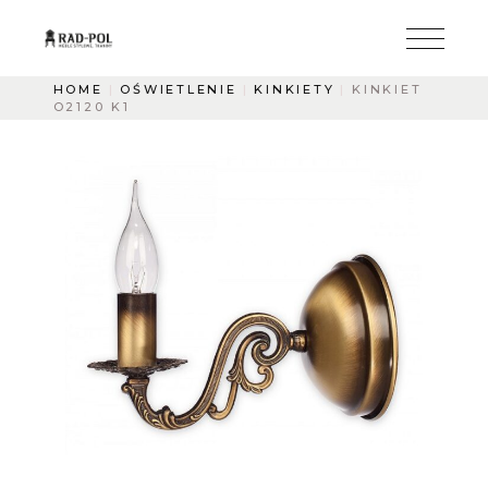
HOME
OŚWIETLENIE
KINKIETY
KINKIET
O2120 K1