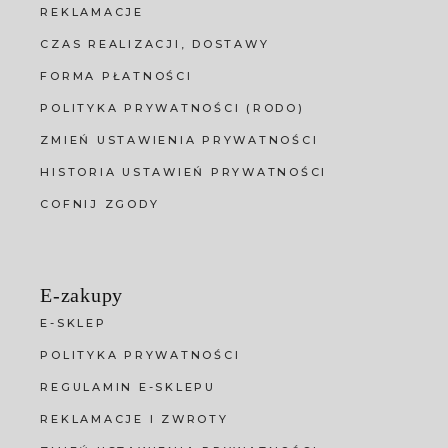
REKLAMACJE
CZAS REALIZACJI, DOSTAWY
FORMA PŁATNOŚCI
POLITYKA PRYWATNOŚCI (RODO)
ZMIEŃ USTAWIENIA PRYWATNOŚCI
HISTORIA USTAWIEŃ PRYWATNOŚCI
COFNIJ ZGODY
E-zakupy
E-SKLEP
POLITYKA PRYWATNOŚCI
REGULAMIN E-SKLEPU
REKLAMACJE I ZWROTY