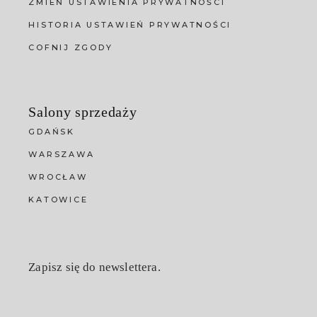
ZMIEŃ USTAWIENIA PRYWATNOŚCI
HISTORIA USTAWIEŃ PRYWATNOŚCI
COFNIJ ZGODY
Salony sprzedaży
GDAŃSK
WARSZAWA
WROCŁAW
KATOWICE
Zapisz się do newslettera.