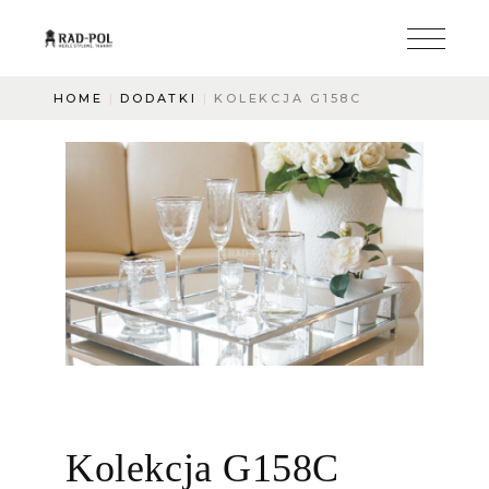
HOME
DODATKI
KOLEKCJA G158C
Kolekcja G158C